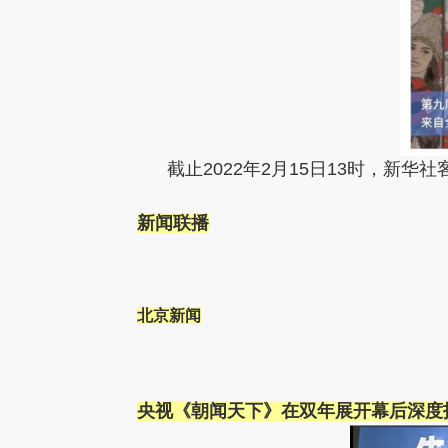
截止2022年2月15日13时，新华
新闻联播
北京新闻
央视《朝闻天下》在双年展开幕后深度