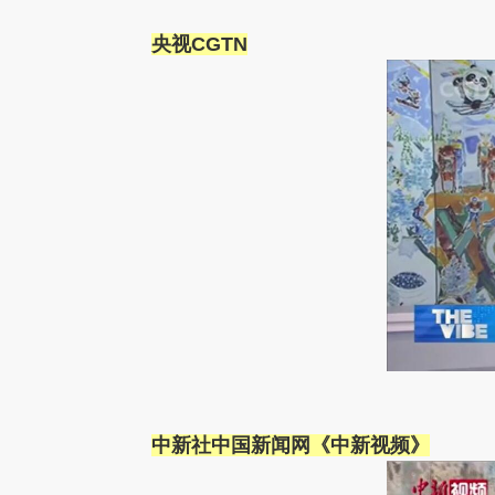
央视CGTN
中新社中国新闻网《中新视频》