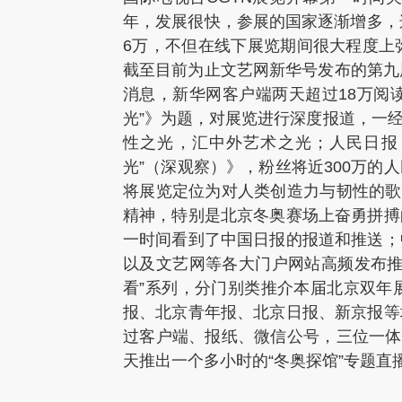
年，发展很快，参展的国家逐渐增多，这
6万，不但在线下展览期间很大程度上
截至目前为止文艺网新华号发布的第九
消息，新华网客户端两天超过18万阅
光”》为题，对展览进行深度报道，一
性之光，汇中外艺术之光；人民日报
光”（深观察）》，粉丝将近300万
将展览定位为对人类创造力与韧性的歌
精神，特别是北京冬奥赛场上奋勇拼搏
一时间看到了中国日报的报道和推送；
以及文艺网等各大门户网站高频发布推
看”系列，分门别类推介本届北京双年
报、北京青年报、北京日报、新京报等
过客户端、报纸、微信公号，三位一体
天推出一个多小时的“冬奥探馆”专题直