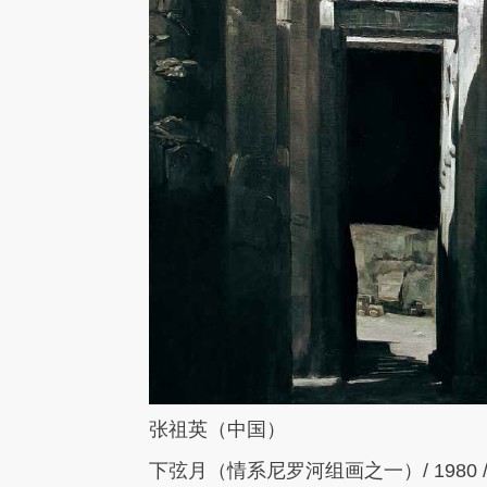
张祖英（中国）
下弦月（情系尼罗河组画之一）
/ 1980 