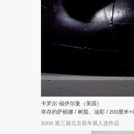
卡罗尔·福伊尔曼（美国）
幸存的萨丽娜 / 树脂、油彩 / 200厘米×
2008·第三届北京双年展入选作品