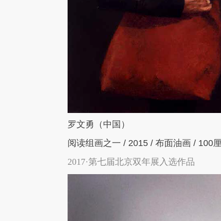
罗文勇（中国）
阅读组画之一
/ 2015 /
布面油画
/ 100
2017·第七届北京双年展入选作品