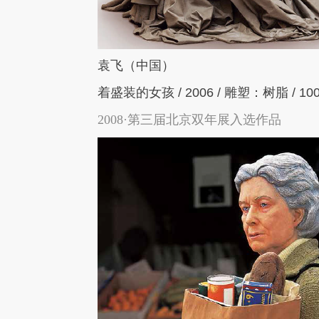
袁飞（中国）
着盛装的女孩
/ 2006 / 雕塑：
树脂
/ 10
2008·第三届北京双年展入选作品