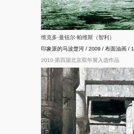
维克多
·
曼钮尔
·
帕维斯（智利）
印象派的马波楚河
/ 2009 /
布面油画
/ 
2010·第四届北京双年展入选作品