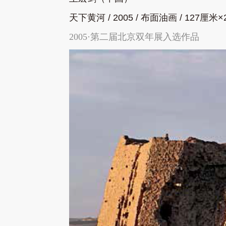
天下黄河
/ 2005 /
布面油画
/ 127
厘米
×
2005·第二届北京双年展入选作品