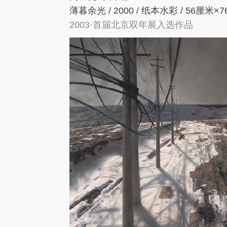
薄暮余光 / 2000 / 纸本水彩 / 56
厘米
×
7
2003·首届北京双年展入选作品