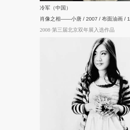
冷军（中国）
肖像之相
——
小唐
/ 2007 /
布面油画
/ 
2008·第三届北京双年展入选作品