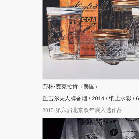
劳林
·
麦克拉肯（美国）
丘吉尔夫人牌香烟
/ 2014 /
纸上水彩
/ 
2015·第六届北京双年展入选作品