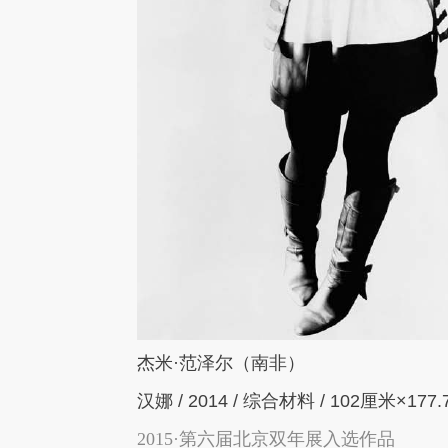
杰米
·
范泽尔（南非）
汉娜
/ 2014 /
综合材料
/ 102
厘米
×177.
2015·第六届北京双年展入选作品