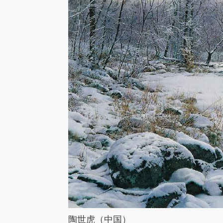
陶世虎（中国）