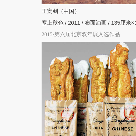
王宏剑（中国）
塞上秋色
/ 2011 /
布面油画
/ 135
厘米
×
2015·第六届北京双年展入选作品