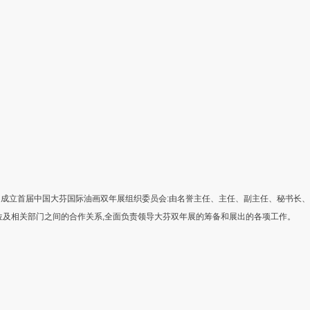
成立首届中国大芬国际油画双年展组织委员会:由名誉主任、主任、副主任、秘书长
位及相关部门之间的合作关系,全面负责领导大芬双年展的筹备和展出的各项工作。