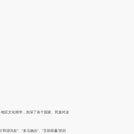
各地区文化精华，加深了各个国家、民族对这
谐共处”、“多元融合”、“互助双赢”的目