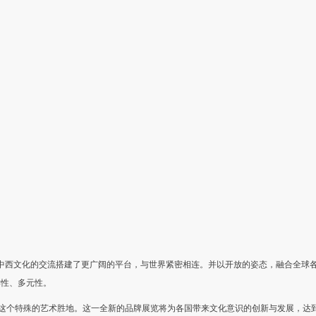
为中西文化的交流搭建了更广阔的平台，与世界紧密相连。并以开放的姿态，融合全球
样性、多元性。
这个特殊的艺术胜地。这一全新的品牌展览将为各国带来文化意识的创新与发展，达到“和