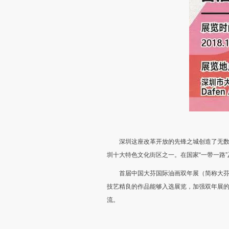
深圳这座改革开放的先锋之城创造了无
圳十大特色文化街区之一。在国家“一带一路
首届中国大芬国际油画双年展（简称大芬双
技艺精良的作品能够入选展览，加强双年展
流。