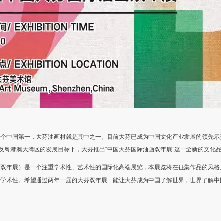
数个中国第一，大芬油画村就是其中之一。目前大芬已成为中国文化产业发展的领先示
”及粤港澳大湾区的发展目标下，大芬推出“中国大芬国际油画双年展”这一全新的文化
年展）是一个注重学术性、艺术性的国际化高端展览，本展览将在征集作品的风格
的学术性。希望通过两年一届的大芬双年展，能让大芬成为中国了解世界，世界了解中