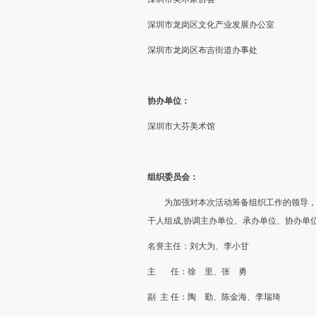
深圳市龙岗区文化产业发展办公室
深圳市龙岗区布吉街道办事处
协办单位：
深圳市大芬美术馆
组织委员会：
为加强对本次活动筹备组织工作的领导，
干人组成,协调主办单位、承办单位、协办单
名誉主任：刘大为、李小甘
主 任：徐 里、张 勇
副 主 任：陶 勤、陈金海、李瑞琦