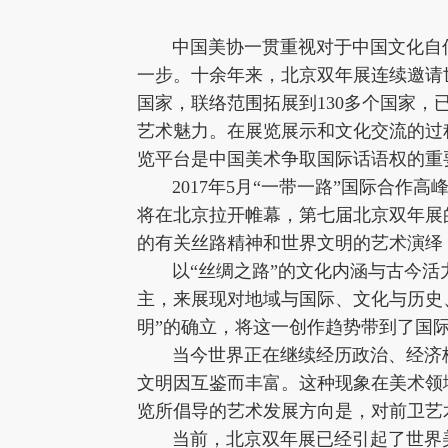
中国美协一贯重视对于中国文化自信的
一步。十余年来，北京双年展连续邀请世
国家，联络范围拓展到130多个国家
艺术魅力。在展览展示和文化交流的过
览平台是中国美术争取国际话语权的重
2017年5月“一带一路”国际合作高峰
将在北京拉开帷幕，第七届北京双年展
的有关丝路精神和世界文明的艺术演绎
以“丝绸之路”的文化内涵与古今活
主，来展现对地域与国际、文化与历史
明”的确立，将这一创作趋势带到了国
当今世界正在继续经历政治、经济格
文明因互鉴而丰富。这种现象在美术领
览所倡导的艺术发展方向是，对前卫艺
当前，北京双年展已经引起了世界美