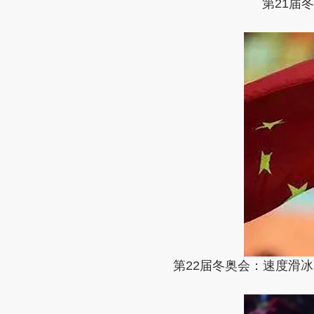
第21届
第22届冬奥会：速度滑