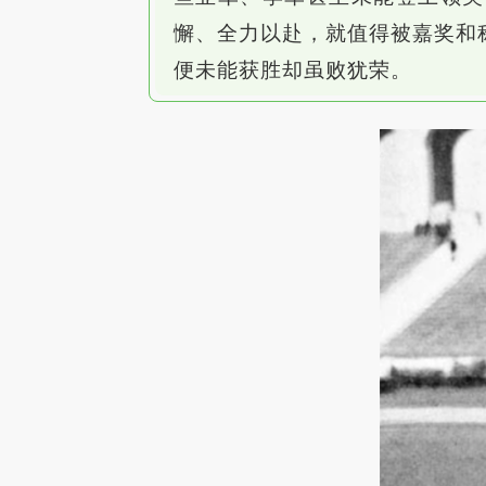
懈、全力以赴，就值得被嘉奖和
便未能获胜却虽败犹荣。