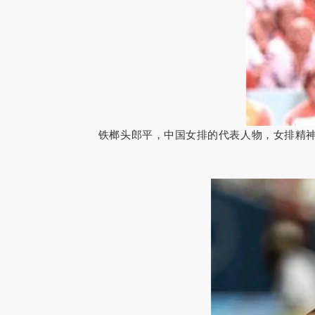
铁榔头郎平，中国女排的代表人物，女排精