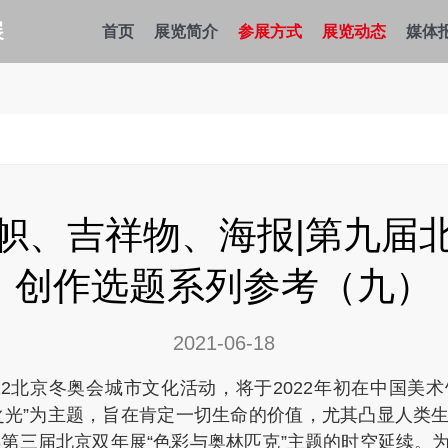
展
首页
展览简介
参展方式
展览动态
媒体
帜、吉祥物、海报|第九届
创作选题系列参考（九）
2021-06-18
2北京冬奥会城市文化活动，将于2022年初在中国美
之光”为主题，旨在肯定一切生命的价值，尤其凸显人类
08第三届北京双年展“色彩与奥林匹克”主题的时空延续。