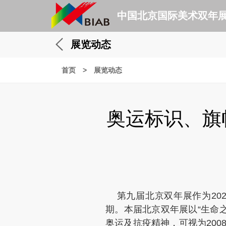
中国北京国际美术双年
展览动态
首页
>
展览动态
奥运标识、旗
第九届北京双年展作为202
期。本届北京双年展以“生命
奥运及抗疫精神，可视为20