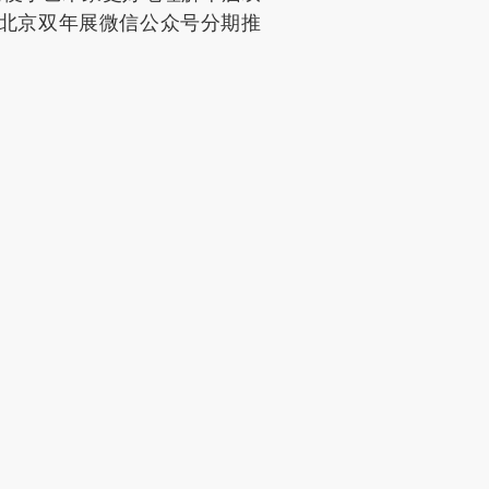
过北京双年展微信公众号分期推