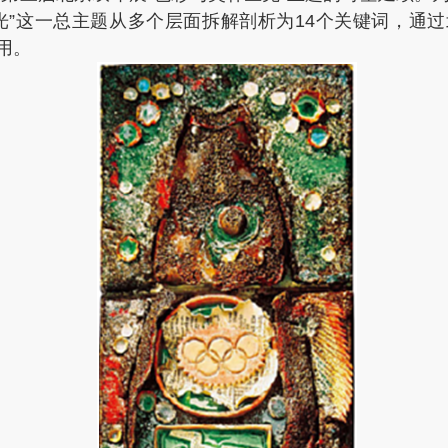
光”这一总主题从多个层面拆解剖析为14个关键词，通
用。