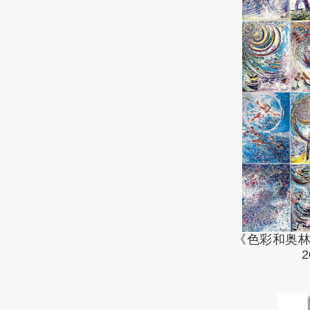
《色彩和奥林
2