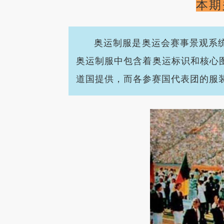
本期
奥运制服是奥运会赛事景观系
奥运制服中包含着奥运标识和核心
道国提供，而各参赛国代表团的服