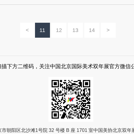
<
11
12
13
14
>
扫描下方二维码，关注中国北京国际美术双年展官方微信
市朝阳区北沙滩1号院 32 号楼 B 座 1701 室中国美协北京双