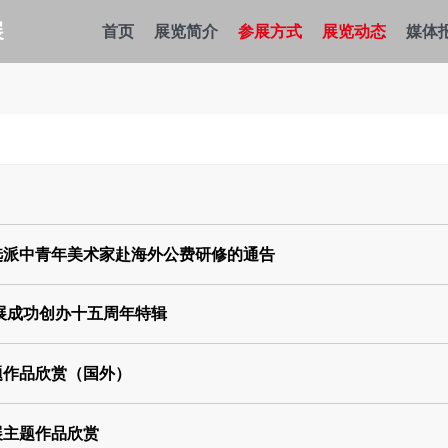
展
首页
展览简介
参展方式
展览动态
媒体
选派中青年美术家赴海外公费研修的通告
年展成功创办十五周年特辑
题作品欣赏（国外）
展主题作品欣赏