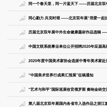
同一个春天里，同一片蓝天下 ——历届北京双
同心勠力 共克时艰 ——北京双年展“用爱一起抗”防疫专题系列：（二十）With Concerted Efforts We 
历届北京双年展中外生命健康题材作品选辑 —
中国文联系统事业单位公开招聘2020年应届
2020年度中国美术家协会选派中青年美术家
“中国美术世界行成果汇报展”征稿通知
“艺术与和平”国际巡展收官俄罗斯 奏响金砖交
第八届北京双年展国内各省市入选作品之浙江